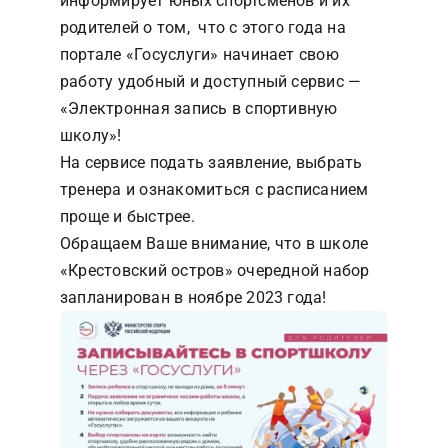
информирует юных спортсменов и их
родителей о том, что с этого года на
Прием в школу
портале «Госуслуги» начинает свою
работу удобный и доступный сервис —
«Электронная запись в спортивную
Спорт
школу»!
На сервисе подать заявление, выбрать
Услуги
тренера и ознакомиться с расписанием
проще и быстрее.
Обращаем Ваше внимание, что в школе
Контакты
«Крестовский остров» очередной набор
запланирован в ноябре 2023 года!
Противодействие наркотикам
СОУТ