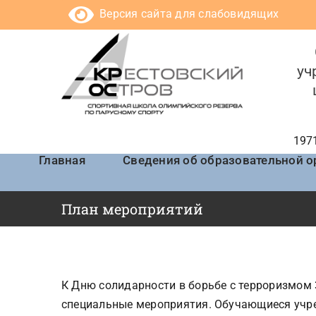
Skip
Версия сайта для слабовидящих
to
content
уч
1971
Главная
Сведения об образовательной о
План мероприятий
К Дню солидарности в борьбе с терроризмом 
специальные мероприятия. Обучающиеся учреж