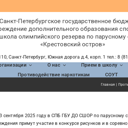
Санкт-Петербургское государственное бюд
реждение дополнительного образования сп
школа олимпийского резерва по парусному 
«Крестовский остров»
10, Санкт-Петербург, Южная дорога д.4, корп. 1 тел.: 8 (8
рганизации
О нас
Прием в школу
Противодействие наркотикам
СОУТ
Главная
Проти
3 сентября 2025 году в СПБ ГБУ ДО СШОР по парусному с
дения примут участие в конкурсе рисунков и в соревнов